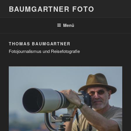
Zum
BAUMGARTNER FOTO
Inhalt
springen
Menü
THOMAS BAUMGARTNER
Fotojournalismus und Reisefotografie