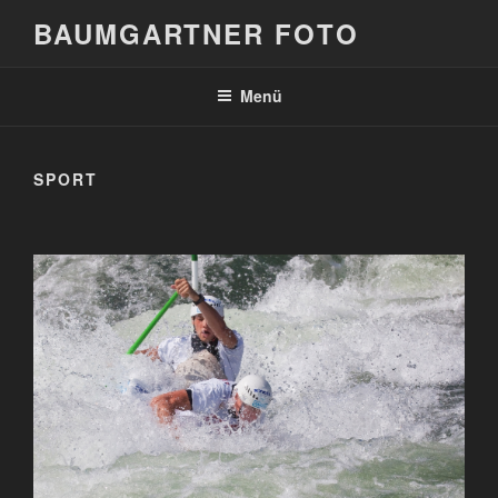
Zum
BAUMGARTNER FOTO
Inhalt
springen
Menü
SPORT