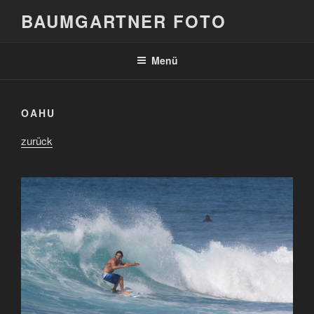
Zum
BAUMGARTNER FOTO
Inhalt
springen
Menü
OAHU
zurück