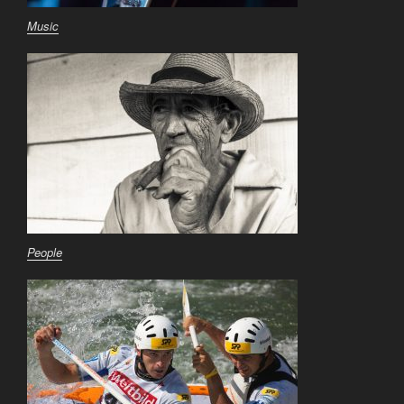
Music
People