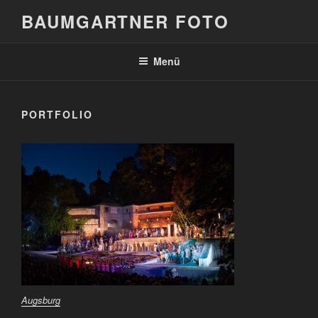
Zum
BAUMGARTNER FOTO
Inhalt
springen
Menü
PORTFOLIO
Augsburg