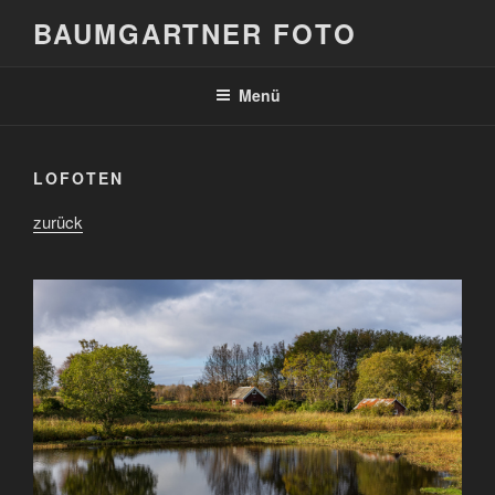
Zum
BAUMGARTNER FOTO
Inhalt
springen
Menü
LOFOTEN
zurück