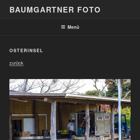
Zum
BAUMGARTNER FOTO
Inhalt
springen
Menü
OSTERINSEL
zurück