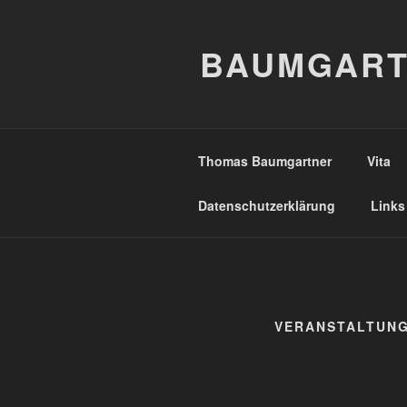
Zum
Inhalt
BAUMGART
springen
Thomas Baumgartner
Vita
Datenschutzerklärung
Links
VERANSTALTUN