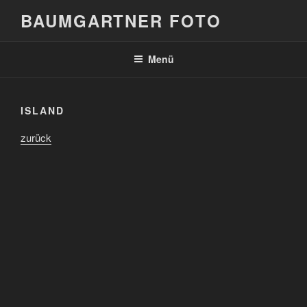
Zum
BAUMGARTNER FOTO
Inhalt
springen
Menü
ISLAND
zurück