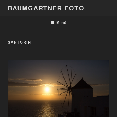
Zum
BAUMGARTNER FOTO
Inhalt
springen
Menü
SANTORIN