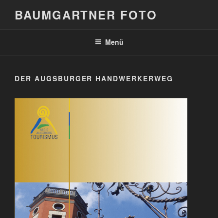
Zum
BAUMGARTNER FOTO
Inhalt
springen
Menü
DER AUGSBURGER HANDWERKERWEG