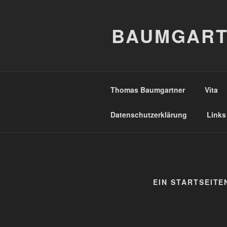
Zum
Inhalt
BAUMGART
springen
Thomas Baumgartner
Vita
Datenschutzerklärung
Links
EIN STARTSEITE