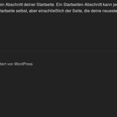
 ein Abschnitt deiner Startseite. Ein Startseiten-Abschnitt kann j
tseite selbst, aber einschließlich der Seite, die deine neuest
ntiert von WordPress