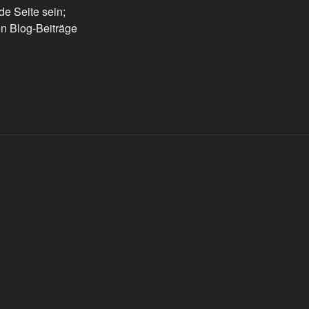
ede Seite sein;
en Blog-Beiträge