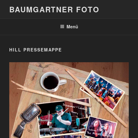
Zum
BAUMGARTNER FOTO
Inhalt
springen
Menü
HILL PRESSEMAPPE