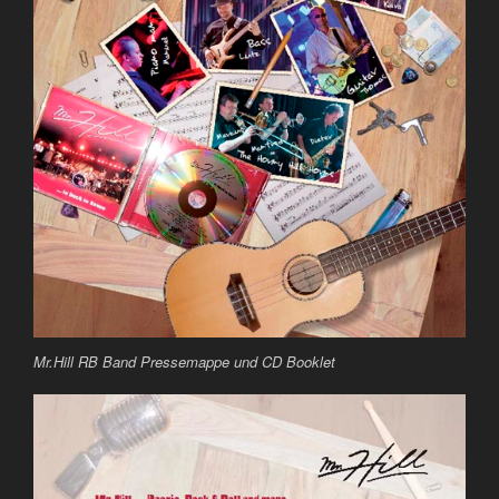
Mr.Hill RB Band Pressemappe und CD Booklet