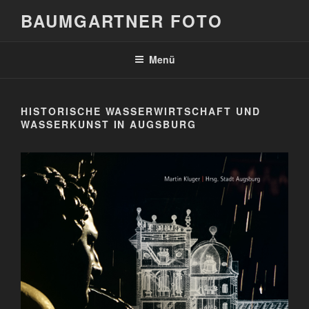
Zum
BAUMGARTNER FOTO
Inhalt
springen
Menü
HISTORISCHE WASSERWIRTSCHAFT UND
WASSERKUNST IN AUGSBURG