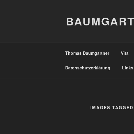
Zum
Inhalt
BAUMGART
springen
Thomas Baumgartner
Vita
Datenschutzerklärung
Links
IMAGES TAGGED