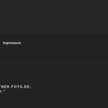
Impressum
TNER-FOTO.DE;
;"