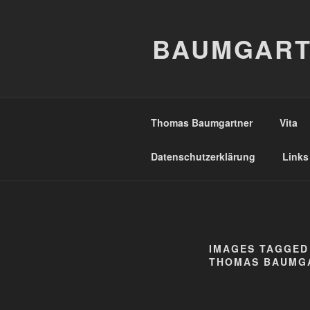
Zum
Inhalt
BAUMGART
springen
Thomas Baumgartner
Vita
Datenschutzerklärung
Links
IMAGES TAGGED
THOMAS BAUMGA