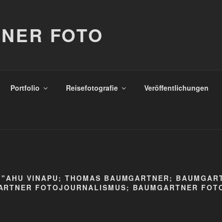
NER FOTO
Portfolio
Reisefotografie
Veröffentlichungen
 "AHU VINAPU; THOMAS BAUMGARTNER; BAUMGAR
RTNER FOTOJOURNALISMUS; BAUMGARTNER FOTO