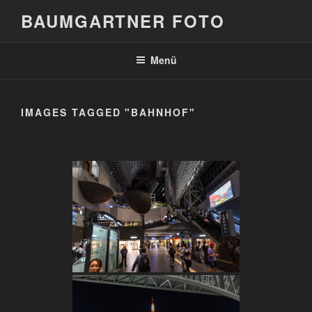
Zum
BAUMGARTNER FOTO
Inhalt
springen
Menü
IMAGES TAGGED "BAHNHOF"