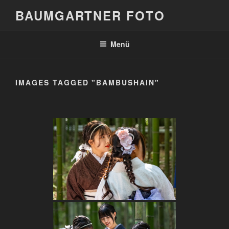
Zum
BAUMGARTNER FOTO
Inhalt
springen
Menü
IMAGES TAGGED "BAMBUSHAIN"