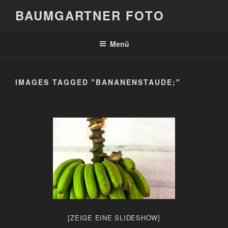
Zum
BAUMGARTNER FOTO
Inhalt
springen
Menü
IMAGES TAGGED "BANANENSTAUDE;"
[ZEIGE EINE SLIDESHOW]