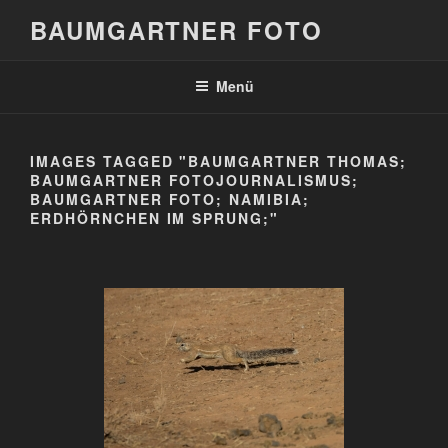
Zum
BAUMGARTNER FOTO
Inhalt
springen
Menü
IMAGES TAGGED "BAUMGARTNER THOMAS;
BAUMGARTNER FOTOJOURNALISMUS;
BAUMGARTNER FOTO; NAMIBIA;
ERDHÖRNCHEN IM SPRUNG;"