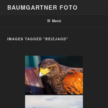
Zum
BAUMGARTNER FOTO
Inhalt
springen
Menü
IMAGES TAGGED "BEIZJAGD"