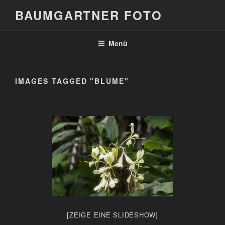
Zum
BAUMGARTNER FOTO
Inhalt
springen
Menü
IMAGES TAGGED "BLUME"
[ZEIGE EINE SLIDESHOW]