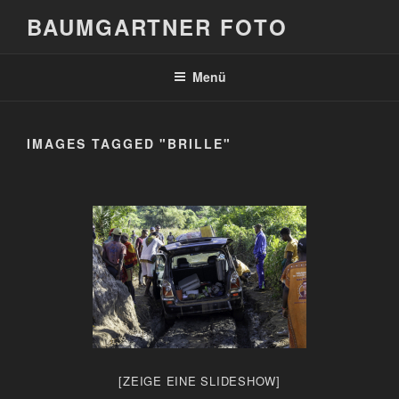
Zum
BAUMGARTNER FOTO
Inhalt
springen
Menü
IMAGES TAGGED "BRILLE"
[ZEIGE EINE SLIDESHOW]