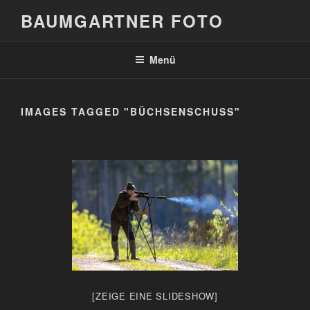
Zum
BAUMGARTNER FOTO
Inhalt
springen
Menü
IMAGES TAGGED "BÜCHSENSCHUSS"
[ZEIGE EINE SLIDESHOW]