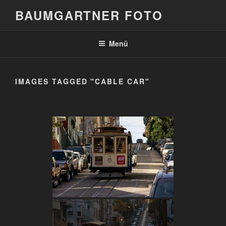
Zum
BAUMGARTNER FOTO
Inhalt
springen
Menü
IMAGES TAGGED "CABLE CAR"