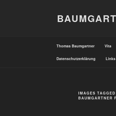
Zum
Inhalt
BAUMGART
springen
Thomas Baumgartner
Vita
Datenschutzerklärung
Links
IMAGES TAGGED
BAUMGARTNER F