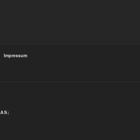
Impressum
AS;