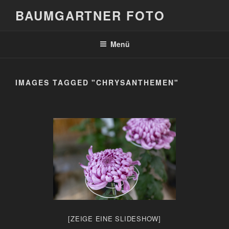
Zum
BAUMGARTNER FOTO
Inhalt
springen
Menü
IMAGES TAGGED "CHRYSANTHEMEN"
[ZEIGE EINE SLIDESHOW]