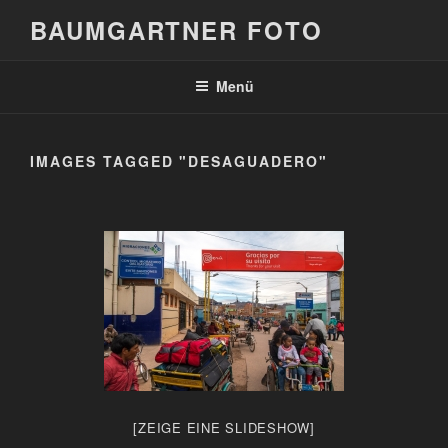
Zum
BAUMGARTNER FOTO
Inhalt
springen
Menü
IMAGES TAGGED "DESAGUADERO"
[ZEIGE EINE SLIDESHOW]