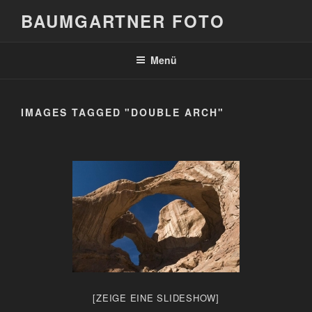
Zum
BAUMGARTNER FOTO
Inhalt
springen
Menü
IMAGES TAGGED "DOUBLE ARCH"
[ZEIGE EINE SLIDESHOW]