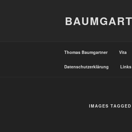
Zum
Inhalt
BAUMGART
springen
Thomas Baumgartner
Vita
Datenschutzerklärung
Links
IMAGES TAGGED 