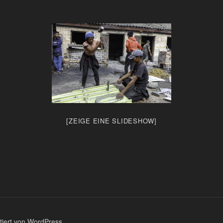
[ZEIGE EINE SLIDESHOW]
ntiert von WordPress