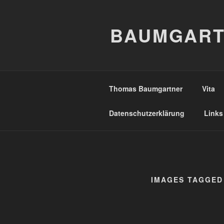
Zum
Inhalt
BAUMGART
springen
Thomas Baumgartner
Vita
Datenschutzerklärung
Links
IMAGES TAGGED 