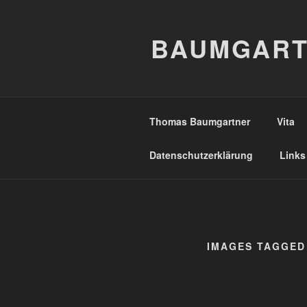
Zum
Inhalt
BAUMGART
springen
Thomas Baumgartner
Vita
Datenschutzerklärung
Links
IMAGES TAGGED 