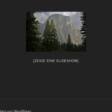
[ZEIGE EINE SLIDESHOW]
ntiert von WordPress