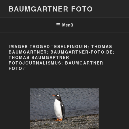
Zum
BAUMGARTNER FOTO
Inhalt
springen
Menü
IMAGES TAGGED "ESELPINGUIN; THOMAS
BAUMGARTNER; BAUMGARTNER-FOTO.DE;
THOMAS BAUMGARTNER
FOTOJOURNALISMUS; BAUMGARTNER
FOTO;"