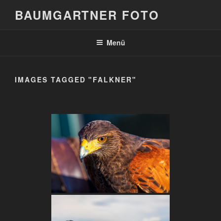
Zum
BAUMGARTNER FOTO
Inhalt
springen
Menü
IMAGES TAGGED "FALKNER"