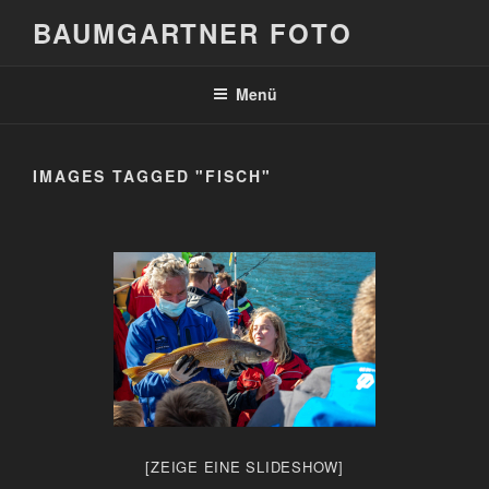
Zum
BAUMGARTNER FOTO
Inhalt
springen
Menü
IMAGES TAGGED "FISCH"
[ZEIGE EINE SLIDESHOW]