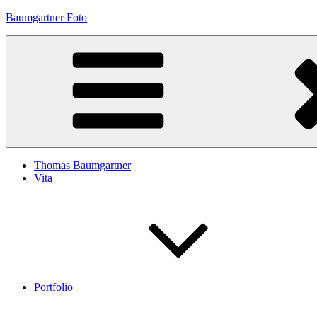
Zum
Baumgartner Foto
Inhalt
springen
Thomas Baumgartner
Vita
Portfolio