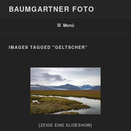
Zum
BAUMGARTNER FOTO
Inhalt
springen
Menü
IMAGES TAGGED "GELTSCHER"
[ZEIGE EINE SLIDESHOW]