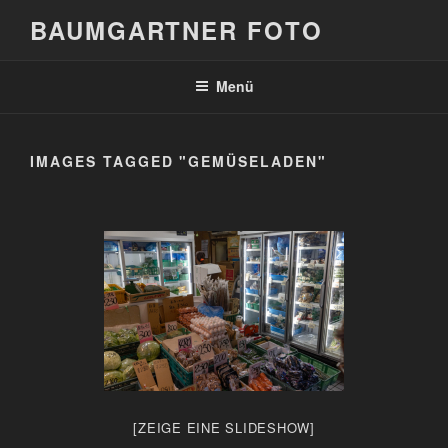
Zum
BAUMGARTNER FOTO
Inhalt
springen
Menü
IMAGES TAGGED "GEMÜSELADEN"
[ZEIGE EINE SLIDESHOW]