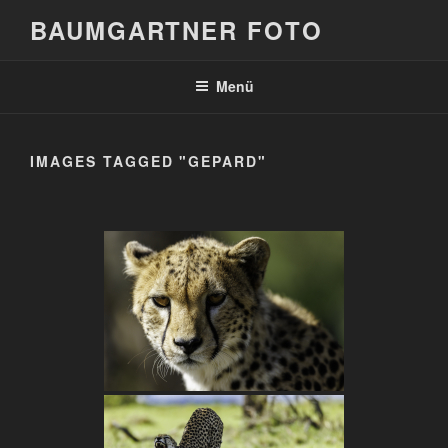
Zum
BAUMGARTNER FOTO
Inhalt
springen
Menü
IMAGES TAGGED "GEPARD"