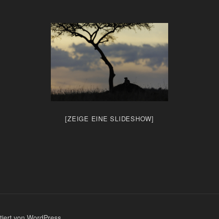
[ZEIGE EINE SLIDESHOW]
ntiert von WordPress