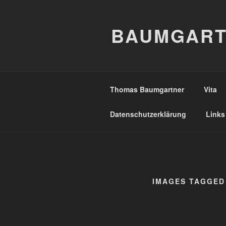
Zum
Inhalt
BAUMGART
springen
Thomas Baumgartner
Vita
Datenschutzerklärung
Links
IMAGES TAGGED