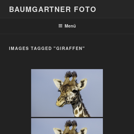
Zum
BAUMGARTNER FOTO
Inhalt
springen
Menü
IMAGES TAGGED "GIRAFFEN"