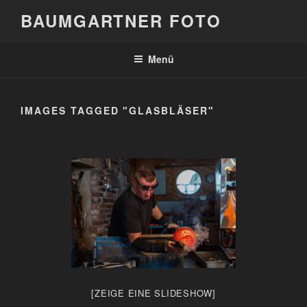
Zum
BAUMGARTNER FOTO
Inhalt
springen
Menü
IMAGES TAGGED "GLASBLÄSER"
[ZEIGE EINE SLIDESHOW]