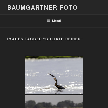
Zum
BAUMGARTNER FOTO
Inhalt
springen
Menü
IMAGES TAGGED "GOLIATH REIHER"