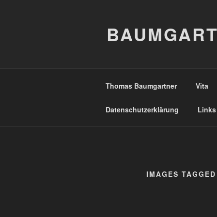
Zum
Inhalt
BAUMGART
springen
Thomas Baumgartner
Vita
Datenschutzerklärung
Links
IMAGES TAGGED 