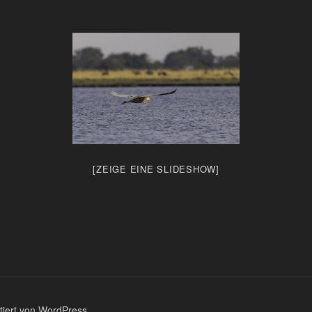
[ZEIGE EINE SLIDESHOW]
ntiert von WordPress