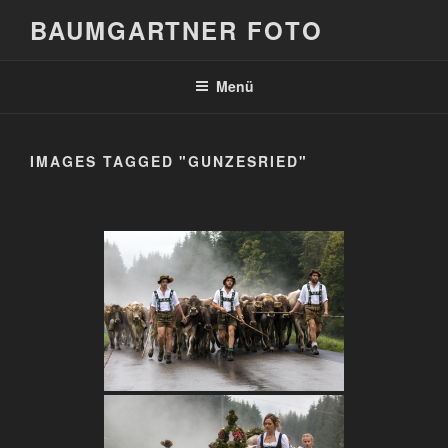
Zum
BAUMGARTNER FOTO
Inhalt
springen
Menü
IMAGES TAGGED "GUNZESRIED"