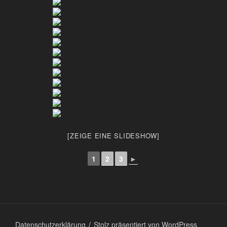
[ZEIGE EINE SLIDESHOW]
1
2
3
►
Datenschutzerklärung
Stolz präsentiert von WordPress