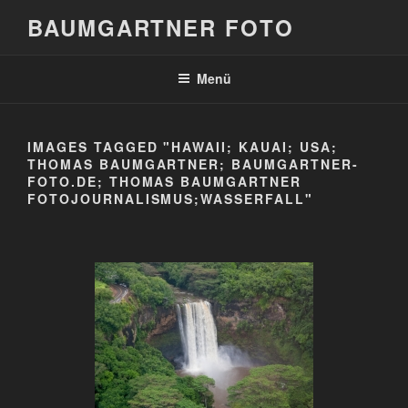
Zum
BAUMGARTNER FOTO
Inhalt
springen
Menü
IMAGES TAGGED "HAWAII; KAUAI; USA;
THOMAS BAUMGARTNER; BAUMGARTNER-
FOTO.DE; THOMAS BAUMGARTNER
FOTOJOURNALISMUS;WASSERFALL"