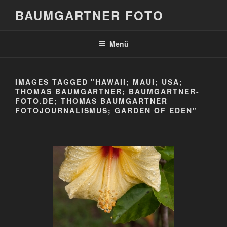
Zum
BAUMGARTNER FOTO
Inhalt
springen
Menü
IMAGES TAGGED "HAWAII; MAUI; USA;
THOMAS BAUMGARTNER; BAUMGARTNER-
FOTO.DE; THOMAS BAUMGARTNER
FOTOJOURNALISMUS; GARDEN OF EDEN"