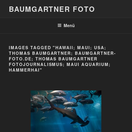
Zum
BAUMGARTNER FOTO
Inhalt
springen
Menü
IMAGES TAGGED "HAWAII; MAUI; USA;
THOMAS BAUMGARTNER; BAUMGARTNER-
FOTO.DE; THOMAS BAUMGARTNER
FOTOJOURNALISMUS; MAUI AQUARIUM;
HAMMERHAI"