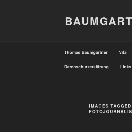
Zum
Inhalt
BAUMGART
springen
Thomas Baumgartner
Vita
Datenschutzerklärung
Links
IMAGES TAGGED
FOTOJOURNALIS