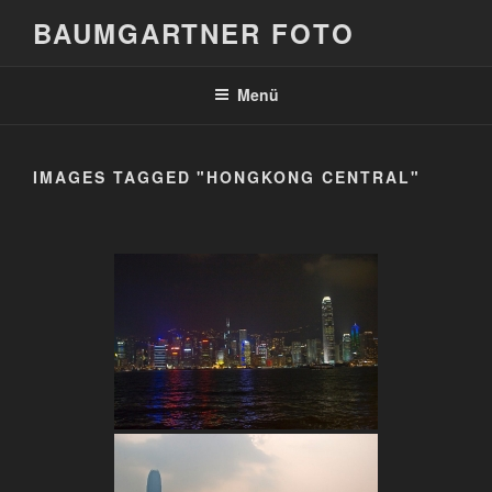
Zum
BAUMGARTNER FOTO
Inhalt
springen
Menü
IMAGES TAGGED "HONGKONG CENTRAL"