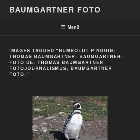
Zum
BAUMGARTNER FOTO
Inhalt
springen
Menü
IMAGES TAGGED "HUMBOLDT PINGUIN;
THOMAS BAUMGARTNER; BAUMGARTNER-
FOTO.DE; THOMAS BAUMGARTNER
FOTOJOURNALISMUS; BAUMGARTNER
FOTO;"